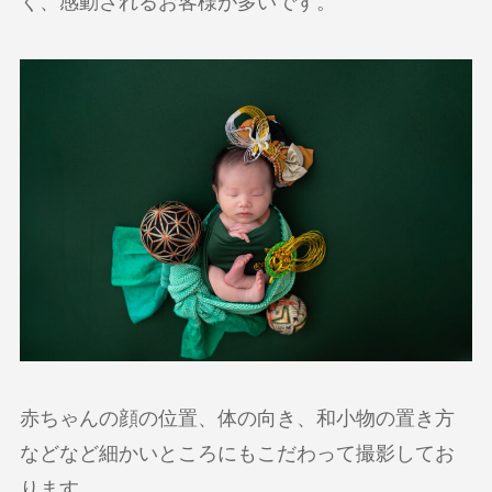
く、感動されるお客様が多いです。
赤ちゃんの顔の位置、体の向き、和小物の置き方
などなど細かいところにもこだわって撮影してお
ります。