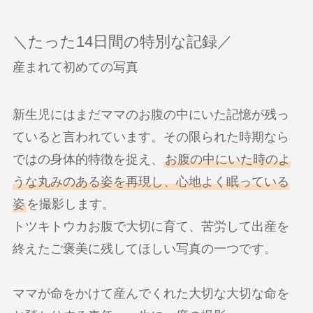
＼たった14日間の特別な記録／
産まれて初めての写真
新生児にはまだママのお腹の中にいた記憶が残っ
ていると言われています。その限られた時期なら
ではの身体的特徴を捉え、
お腹の中にいた時のよ
うな丸みのある姿を再現し、心地よく眠っている
姿
を撮影します。
トツキトウカお腹で大切に育て、苦労して出産を
終えたご褒美に残してほしい写真の一つです。
ママが命をかけて産んでくれた大切な大切な命を