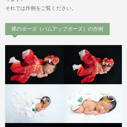
それでは作例をご覧ください。
裸のポーズ（バムアップポーズ）の作例